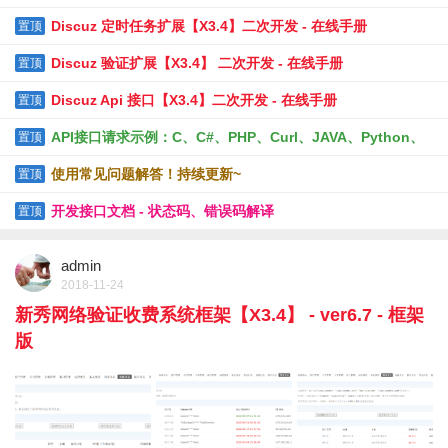
Discuz 定时任务扩展【X3.4】二次开发 - 在线手册
置顶
Discuz 验证扩展【X3.4】 二次开发 - 在线手册
置顶
Discuz Api 接口【X3.4】二次开发 - 在线手册
置顶
API接口请求示例：C、C#、PHP、Curl、JAVA、Python、
置顶
R、URL-GET等
使用常见问题解答！持续更新~
置顶
开发接口文档 - 状态码、错误码解译
置顶
admin
2018-11-24
新秀网络验证收费系统框架【X3.4】 - ver6.7 - 框架
版