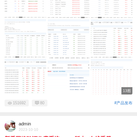
13图
151692
80
#产品发布
admin
2023-10-10