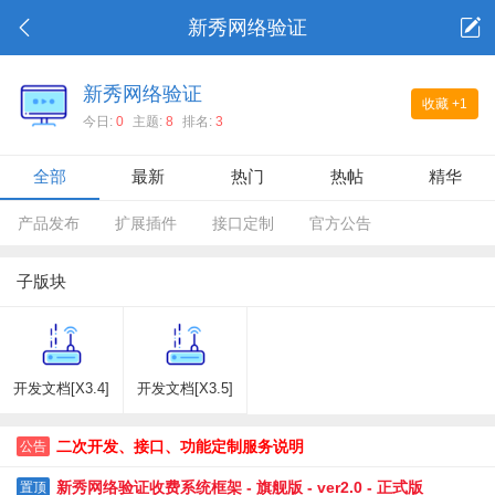
新秀网络验证
新秀网络验证
收藏
+1
今日:
0
主题:
8
排名:
3
全部
最新
热门
热帖
精华
产品发布
扩展插件
接口定制
官方公告
子版块
开发文档[X3.4]
开发文档[X3.5]
二次开发、接口、功能定制服务说明
公告
新秀网络验证收费系统框架 - 旗舰版 - ver2.0 - 正式版
置顶