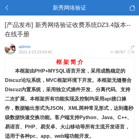
新秀网络验证
[产品发布]
新秀网络验证收费系统DZ3.4版本--
在线手册
admin
#
1
2021-2-23 23:03:42
38767
0
框 架 简 介
本框架由PHP+MYSQL语言开发，采用成熟稳定的
Discuz论坛系统，MVC框架环境下开发。本框架无缝整合
Discuz内置系统，采用独立式插件开发、分离代码、支持
二次扩展。本框架所有功能实现及控制均采用api接口操
作，数据输出形式为JSON、XML两种常见形式，达到毫秒
级数据快速交换功能。客户端支持Python、Java、C++、
易语言、PHP、易安卓、火山移动等所有主流开发语言，
适用于各种pc、app、web端功能开发。