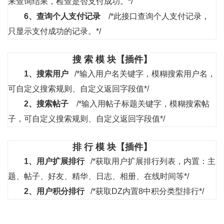
来查询结果，检查是否支付成功。*/
6、
查询个人支付记录
/*此接口查询个人支付记录，
只显示支付成功的记录。*/
搜 索 模 块【插件】
1、
搜索用户
/*输入用户名关键字，模糊搜索用户名，
可自定义搜索规则、自定义返回字段值*/
2、
搜索帖子
/*输入用帖子标题关键字，模糊搜索帖
子，可自定义搜索规则、自定义返回字段值*/
排 行 模 块【插件】
1、
用户扩展排行
/*获取用户扩展排行列表，内置：主
题、帖子、好友、精华、日志、相册、在线时间等*/
2、
用户积分排行
/*获取DZ内置8中积分类型排行*/