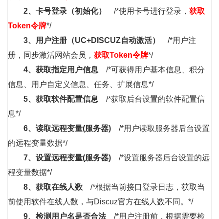
2、
卡号登录（初始化）
/*使用卡号进行登录，
获取
Token令牌
*/
3、
用户注册（UC+DISCUZ自动激活）
/*用户注
册，同步激活网站会员，
获取Token令牌
*/
4、
获取指定用户信息
/*可获得用户基本信息、积分
信息、用户自定义信息、任务、扩展信息*/
5、
获取软件配置信息
/*获取后台设置的软件配置信
息*/
6、
读取远程变量(服务器)
/*用户读取服务器后台设置
的远程变量数据*/
7、
设置远程变量(服务器)
/*设置服务器后台设置的远
程变量数据*/
8、
获取在线人数
/*根据当前接口登录日志，获取当
前使用软件在线人数，与Discuz官方在线人数不同。*/
9、
检测用户名是否合法
/*用户注册前，根据需要检