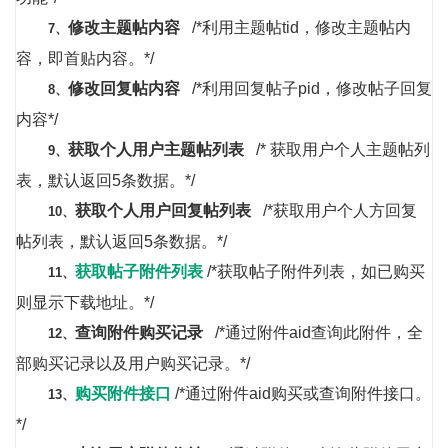
修改主题帖内容
/*利用主题帖tid，修改主题帖内
7、
容，即首贴内容。*/
修改回复帖内容
/*利用回复帖子pid，修改帖子回复
8、
内容*/
获取个人用户主题帖列表
/* 获取用户个人主题帖列
9、
表，默认返回5条数据。*/
获取个人用户回复帖列表
/*获取用户个人方回复
10、
帖列表，默认返回5条数据。*/
获取帖子附件列表
/*获取帖子附件列表，如已购买
11、
则显示下载地址。*/
查询附件购买记录
/*通过附件aid查询此附件，全
12、
部购买记录以及用户购买记录。*/
购买附件接口
/*通过附件aid购买或查询附件接口。
13、
*/