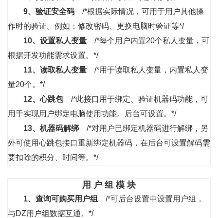
9、
验证安全码
/*根据实际情况，可用于用户其他操
作时的验证。例如：修改密码、更换电脑时验证等*/
10、
设置私人变量
/*每个用户内置20个私人变量，可
根据开发功能需求设置。*/
11、
读取私人变量
/*用于读取私人变量，内置私人变
量20个。*/
12、
心跳包
/*此接口用于绑定、验证机器码功能，可
用于实现用户绑定电脑使用功能。后台可设置。*/
13、
机器码解绑
/*对用户已绑定机器码进行解绑，另
外可使用心跳包接口重新绑定机器码，在后台可设置解码需
要扣除的积分、时间等。*/
用 户 组 模 块
1、
查询可购买用户组
/*可后台设置中设置用户组，
与DZ用户组数据互通。*/