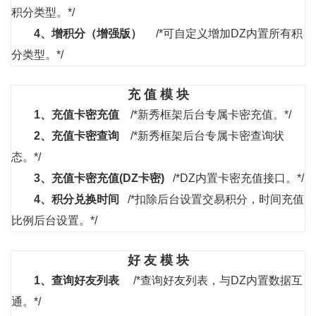
积分类型。*/
4、
增积分（增强版）
/*可自定义增加DZ内置所有积
分类型。*/
充 值 模 块
1、
充值卡密充值
/*新秀框架后台专属卡密充值。*/
2、
充值卡密查询
/*新秀框架后台专属卡密查询状
态。*/
3、
充值卡密充值(DZ卡密)
/*DZ内置卡密充值接口。*/
4、
积分兑换时间
/*扣除后台设置交易积分，时间充值
比例后台设置。*/
好 友 模 块
1、
查询好友列表
/*查询好友列表，与DZ内置数据互
通。*/