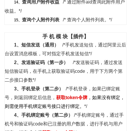
查询用户附件收益
/* 通过附件aid查询此附件用户
14、
收益。*/
查询个人附件列表
/* 查询个人附件列表。*/
15、
手 机 模 块【插件】
1、
短信发送（通用）
/*手机发送短信，通过阿里云后
台设置消息模板，可对指定手机发送短信*/
2、
发送验证码（第一步）
/*发送验证码，通过发送
短信验证码，在手机上获取验证码code，用于下方两个第
二步接口参数*/
3、
手机登录（第二步
）
/*手机登录，如果已绑定账
号，则返回绑定后信息，
获取token令牌
，如果没有绑定，
则需使用手机绑定账号接口进行绑定。
*/
4、
手机绑定账号（第二步
）
/*手机绑定账号，通过手
机号和验证码code和已注册的用户数据，进行手机与用户