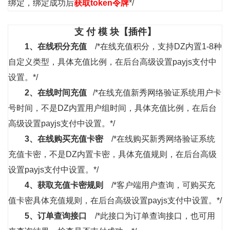
绑定，绑定成功后
获取token令牌
*/
支 付 模 块【插件】
1、
在线积分充值
/*在线充值积分，支持DZ内置1-8种
自定义类型，具体充值比例，在后台高级设置payjs支付中
设置。*/
2、
在线时间充值
/*在线充值新秀网络验证系统用户卡
号时间，不是DZ内置用户组时间，具体充值比例，在后台
高级设置payjs支付中设置。*/
3、
在线购买充值卡密
/*在线购买新秀网络验证系统
充值卡密，不是DZ内置卡密，具体充值规则，在后台高级
设置payjs支付中设置。*/
4、
获取充值卡密规则
/*客户端用户查询，可购买充
值卡密具体充值规则，在后台高级设置payjs支付中设置。*/
5、
订单查询接口
/*此接口为订单查询接口，也可用