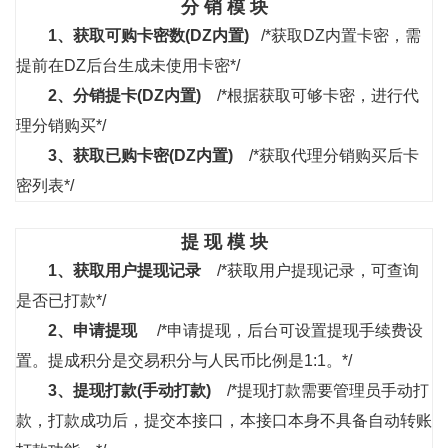
分 销 模 块
1、
获取可购卡密数(DZ内置)
/*获取DZ内置卡密，需
提前在DZ后台生成未使用卡密*/
2、
分销提卡(DZ内置)
/*根据获取可够卡密，进行代
理分销购买*/
3、
获取已购卡密(DZ内置)
/*获取代理分销购买后卡
密列表*/
提 现 模 块
1、
获取用户提现记录
/*获取用户提现记录，可查询
是否已打款*/
2、
申请提现
/*申请提现，后台可设置提现手续费设
置。提成积分是交易积分与人民币比例是1:1。*/
3、
提现打款(手动打款)
/*提现打款需要管理员手动打
款，打款成功后，提交本接口，本接口本身不具备自动转账