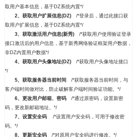
取用户基本信息，基于DZ系统内置*/
2、
获取用户扩展信息(DZ)
/*登录后，通过此接口获
取用户扩展信息，基于DZ系统内置*/
3、
获取激活用户信息(新秀)
/*获取用户使用验证登录
接口激活后的用户信息，基于新秀网络验证框架用户数据，
非DZ内置用户数据*/
4、
获取用户头像地址(DZ)
/*获取用户头像地址接口
*/
5、
获取服务器当前时间
/*获取服务器当前时间，与
客户端时间做对比，防止破解客户端时间验证功能。*/
6、
更改用户邮箱、密码
/*通过原密码，设置新密
码，更改新邮箱地址。*/
7、
设置安全码
/*设置用户安全码，可用于修改密
码。*/
8、
更新安全码
/*对原用户安全码进行修改。*/