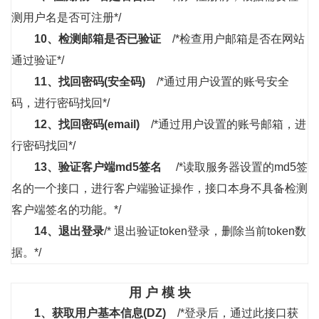
测用户名是否可注册*/
10、
检测邮箱是否已验证
/*检查用户邮箱是否在网站
通过验证*/
11、
找回密码(安全码)
/*通过用户设置的账号安全
码，进行密码找回*/
12、
找回密码(email)
/*通过用户设置的账号邮箱，进
行密码找回*/
13、
验证客户端md5签名
/*读取服务器设置的md5签
名的一个接口，进行客户端验证操作，接口本身不具备检测
客户端签名的功能。*/
14、
退出登录
/* 退出验证token登录，删除当前token数
据。*/
用 户 模 块
1、
获取用户基本信息(DZ)
/*登录后，通过此接口获