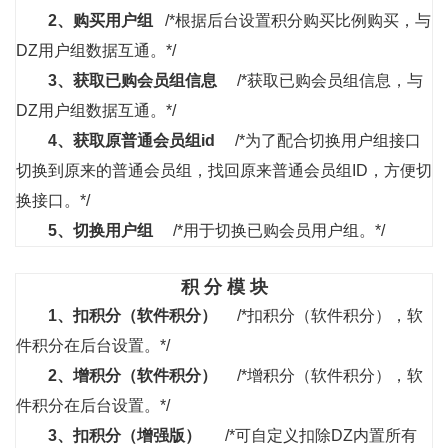
2、
购买用户组
/*根据后台设置积分购买比例购买，与
DZ用户组数据互通。*/
3、
获取已购会员组信息
/*获取已购会员组信息，与
DZ用户组数据互通。*/
4、
获取原普通会员组id
/*为了配合切换用户组接口
切换到原来的普通会员组，找回原来普通会员组ID，方便切
换接口。*/
5、
切换用户组
/*用于切换已购会员用户组。*/
积 分 模 块
1、
扣积分（软件积分）
/*扣积分（软件积分），软
件积分在后台设置。*/
2、
增积分（软件积分）
/*增积分（软件积分），软
件积分在后台设置。*/
3、
扣积分（增强版）
/*可自定义扣除DZ内置所有