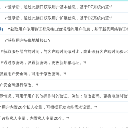
)
/*登录后，通过此接口获取用户基本信息，基于DZ系统内置*/
)
/*登录后，通过此接口获取用户扩展信息，基于DZ系统内置*/
)
/*获取用户使用验证登录接口激活后的用户信息，基于新秀网络验证框
)
/*获取用户头像地址接口*/
间
/*获取服务器当前时间，与客户端时间做对比，防止破解客户端时间验证
/*通过原密码，设置新密码，更改新邮箱地址。*/
设置用户安全码，可用于修改密码。*/
用户安全码进行修改。*/
际情况，可用于用户其他操作时的验证。例如：修改密码、更换电脑时验
个用户内置20个私人变量，可根据开发功能需求设置。*/
于读取私人变量，内置私人变量20个。*/