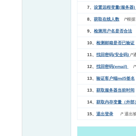
7、
设置远程变量(服务器
8、
获取在线人数
/*根据
9、
检测用户名是否合法
10、
检测邮箱是否已验证
11、
找回密码(安全码)
/
12、
找回密码(email)
/
13、
验证客户端md5签名
13、
获取服务器当前时间
14、
获取内存变量（外部
15、
退出登录
/* 退出验