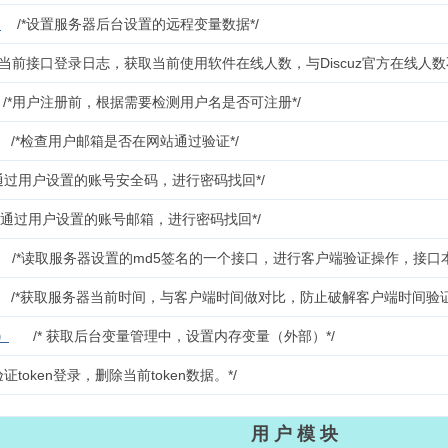
)
/*设置服务器后台设置的远程变量数据*/
当前接口登录日志，获取当前使用软件在线人数，与Discuz官方在线人数不
/*用户注册前，根据需要检测用户名是否可注册*/
/*检查用户邮箱是否在网站通过验证*/
*通过用户设置的账号安全码，进行密码找回*/
*通过用户设置的账号邮箱，进行密码找回*/
/*读取服务器设置的md5签名的一个接口，进行客户端验证操作，接口
/*获取服务器当前时间，与客户端时间做对比，防止破解客户端时间验
）
/* 获取后台变量管理中，设置内存变量（外部）*/
证token登录，删除当前token数据。*/
用 户 模 块