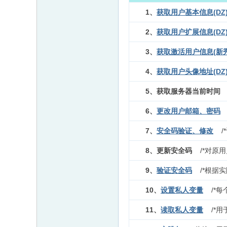
1、
获取用户基本信息(DZ
2、
获取用户扩展信息(DZ
3、
获取激活用户信息(新秀
4、
获取用户头像地址(DZ
5、获取服务器当前时
6、
更改用户邮箱、密码
7、
安全码验证、修改
/*
8、更新安全码
/*对原
9、
验证安全码
/*根据实
10、
设置私人变量
/*每
11、
读取私人变量
/*用