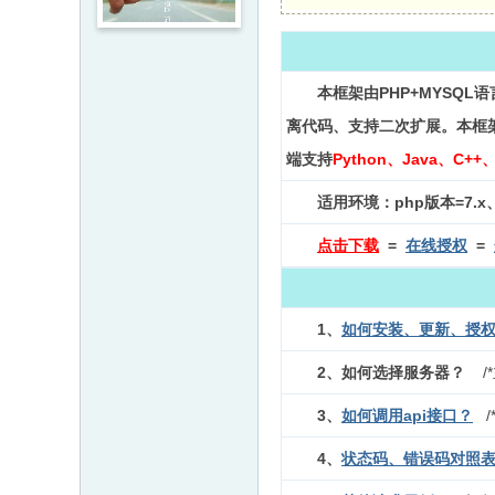
本框架由PHP+MYSQL
离代码、支持二次扩展。本框架
端支持
Python、Java、C
适用环境：php版本=7.x、M
点击下载
=
在线授权
=
1、
如何安装、更新、授
2、如何选择服务器？
/
3、
如何调用api接口？
4、
状态码、错误码对照