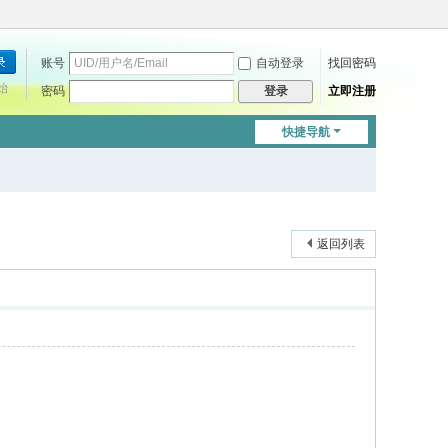
账号
自动登录
找回密码
始
密码
立即注册
登录
快捷导航
返回列表