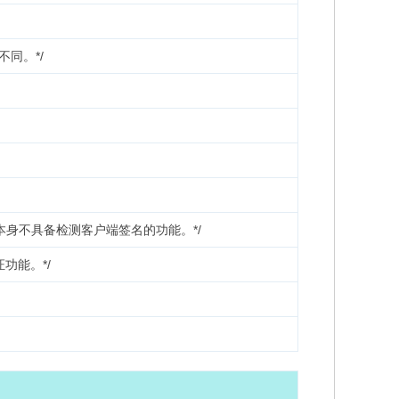
同。*/
本身不具备检测客户端签名的功能。*/
证功能。*/