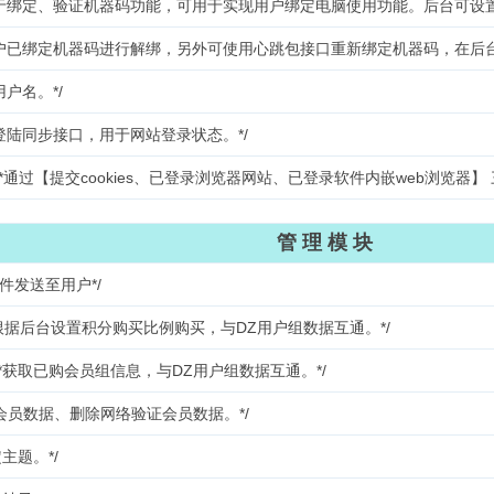
于绑定、验证机器码功能，可用于实现用户绑定电脑使用功能。后台可设置
户已绑定机器码进行解绑，另外可使用心跳包接口重新绑定机器码，在后
用户名。*/
登陆同步接口，用于网站登录状态。*/
*通过【提交cookies、已登录浏览器网站、已登录软件内嵌web浏览器】 
管 理 模 块
件发送至用户*/
根据后台设置积分购买比例购买，与DZ用户组数据互通。*/
获取已购会员组信息，与DZ用户组数据互通。*/
会员数据、删除网络验证会员数据。*/
主题。*/