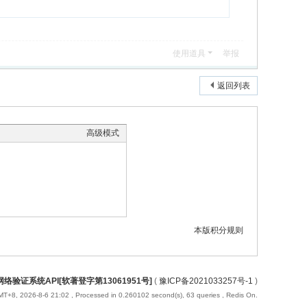
使用道具
举报
返回列表
高级模式
本版积分规则
络验证系统API[软著登字第13061951号]
(
豫ICP备2021033257号-1
)
T+8, 2026-8-6 21:02
, Processed in 0.260102 second(s), 63 queries , Redis On.