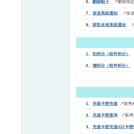
6、
删除帖子
/*删除指定
7、
发送系统通知
/*发送
8、
获取未读系统通知
/*
1、
扣积分（软件积分）
/
2、
增积分（软件积分）
/
1、
充值卡密充值
/*新秀
2、
充值卡密查询
/*新秀
3、
充值卡密充值(DZ卡密