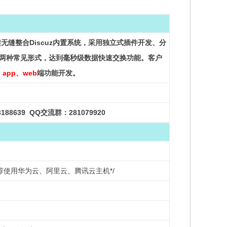
架无缝整合Discuz内置系统，采用独立式插件开发、分
ML两种常见形式，达到毫秒级数据快速交换功能。客户
、app、web
端功能开发。
188639
QQ交流群：281079920
5以上。推荐使用华为云、阿里云、腾讯云主机*/