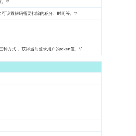
。*/
台可设置解码需要扣除的积分、时间等。*/
三种方式， 获得当前登录用户的token值。*/