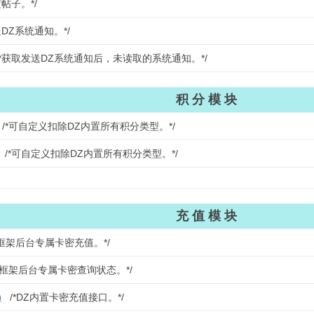
帖子。*/
DZ系统通知。*/
获取发送DZ系统通知后，未读取的系统通知。*/
积 分 模 块
*可自定义扣除DZ内置所有积分类型。*/
*可自定义扣除DZ内置所有积分类型。*/
充 值 模 块
框架后台专属卡密充值。*/
框架后台专属卡密查询状态。*/
)
/*DZ内置卡密充值接口。*/