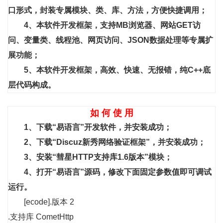
口形式，封装专属模块、类、库、方法，方便快捷调用；
4、本软件开发框架，支持MB浏览器、网站GET访
问、变量类、线程池、网页访问、JSON数据处理等专属扩
展功能；
5、本软件开发框架，高效、快速、无报错，纯C++底
层代码构成。
如 何 使 用
1、下载“易语言”开发软件，并安装成功；
2、下载“Discuz新秀网络验证框架”，并安装成功；
3、安装“彗星HTTP支持库1.6版本
”模块；
4、打开“易语言”源码，修改下面固定参数值即可调试
运行。
[ecode].版本 2
.支持库 CometHttp