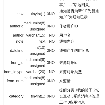
享,"post"话题回复,
通知是否为新:"1"为新通
new
tinyint(1)
0
NO
知,"0"为通知已读
mediumint(8)
authorid
0
NO
作者用户ID
unsigned
author
varchar(15)
NO
用户名
note
text
NO
通知内容
int(10)
dateline
0
NO
通知产生的时间戳
unsigned
mediumint(8)
from_id
0
NO
来源对象id
unsigned
from_idtype
varchar(20)
NO
来源对象类型
mediumint(8)
from_num
0
NO
来源量
unsigned
提醒分类 1我的帖子 2坛
category
tinyint(1)
0
NO
友互动 3系统消息 4管理
工作 0应用消息