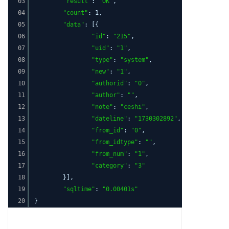
03
"result"
:
"OK"
,
04
"count"
: 1,
05
"data"
: [{
06
"id"
:
"215"
,
07
"uid"
:
"1"
,
08
"type"
:
"system"
,
09
"new"
:
"1"
,
10
"authorid"
:
"0"
,
11
"author"
:
""
,
12
"note"
:
"ceshi"
,
13
"dateline"
:
"1730302892"
,
14
"from_id"
:
"0"
,
15
"from_idtype"
:
""
,
16
"from_num"
:
"1"
,
17
"category"
:
"3"
18
}],
19
"sqltime"
:
"0.00401s"
20
}