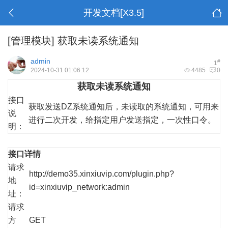
开发文档[X3.5]
[管理模块]
获取未读系统通知
admin
#
1
2024-10-31 01:06:12
4485
0
获取未读系统通知
接口
获取发送DZ系统通知后，未读取的系统通知，可用来
说
进行二次开发，给指定用户发送指定，一次性口令。
明：
接口详情
请求
http://demo35.xinxiuvip.com/plugin.php?
地
id=xinxiuvip_network:admin
址：
请求
方
GET