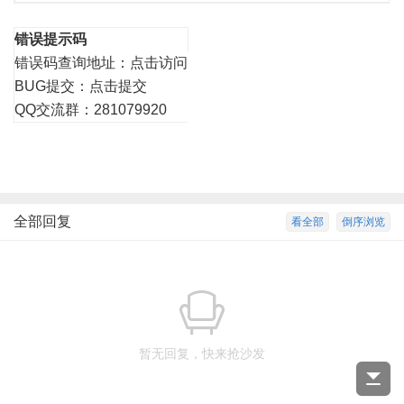
错误提示码
错误码查询地址：
点击访问
BUG提交：
点击提交
QQ交流群：281079920
全部回复
看全部
倒序浏览
暂无回复，快来抢沙发