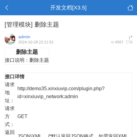
开发文档[X3.5]
[管理模块]
删除主题
admin
#
1
2024-10-28 22:21:52
4567
0
删除主题
接口说明：
删除主题
接口详情
请求
http://demo35.xinxiuvip.com/plugin.php?
地
id=xinxiuvip_network:admin
址：
请求
方
GET
式：
返回
JSON\XML /*默认返回JSON格式，如需返回XML