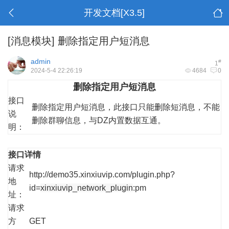
开发文档[X3.5]
[消息模块]
删除指定用户短消息
admin
#
1
2024-5-4 22:26:19
4684
0
删除指定用户短消息
接口
删除指定用户短消息，此接口只能删除短消息，不能
说
删除群聊信息，与DZ内置数据互通。
明：
接口详情
请求
http://demo35.xinxiuvip.com/plugin.php?
地
id=
xinxiuvip_network_plugin
:pm
址：
请求
方
GET