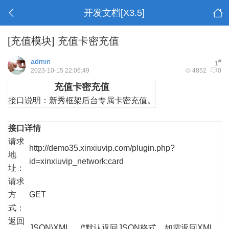
开发文档[X3.5]
[充值模块]
充值卡密充值
admin
#
1
2023-10-15 22:06:49
4852
0
充值卡密充值
接口说明：
新秀框架后台专属卡密充值。
接口详情
请求
http://demo35.xinxiuvip.com/plugin.php?
地
id=xinxiuvip_network:card
址：
请求
方
GET
式：
返回
JSON\XML /*默认返回JSON格式，如需返回XML