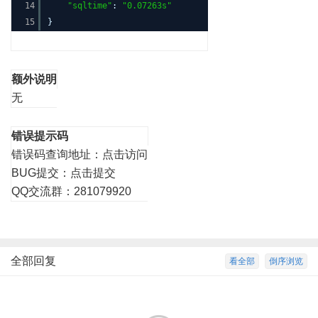
14
"sqltime"
:
"0.07263s"
15
}
额外说明
无
错误提示码
错误码查询地址：
点击访问
BUG提交：
点击提交
QQ交流群：281079920
全部回复
看全部
倒序浏览