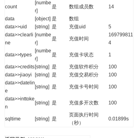
[numbe
count
是
数组成员数
14
r]
data
[object]
是
数组
data>>uid
[string]
是
充值uid
5
data>>clearli
[numbe
169799811
是
充值时间
ne
r]
4
[numbe
data>>types
是
充值卡状态
1
r]
data>>credits
[string]
是
充值软件积分
100
data>>jiaoyi
[string]
是
充值交易积分
100
data>>datelin
[string]
是
充值卡号时间
100
e
data>>inttoke
[string]
是
充值多开次数
100
n
页面执行时间
sqltime
[string]
是
0.01899s
（秒）