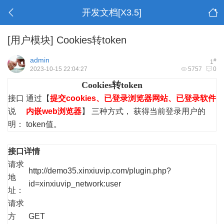
开发文档[X3.5]
[用户模块]
Cookies转token
admin
#
1
2023-10-15 22:04:27
5757
0
Cookies转token
接口
通过【
提交cookies、已登录浏览器网站、已登录软件
说
内嵌web浏览器
】 三种方式， 获得当前登录用户的
明：
token值。
接口详情
请求
http://demo35.xinxiuvip.com/plugin.php?
地
id=xinxiuvip_network:user
址：
请求
方
GET