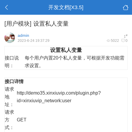
开发文档[X3.5]
[用户模块]
设置私人变量
admin
#
1
2023-6-24 19:37:29
5022
0
设置私人变量
接口说
每个用户内置20个私人变量，可根据开发功能需
明：
求设置。
接口详情
请求
http://demo35.xinxiuvip.com/plugin.php?
地
id=xinxiuvip_network:user
址：
请求
方
GET
式：