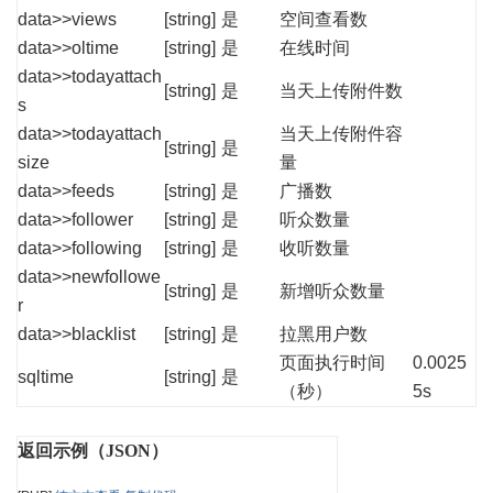
data>>views
[string]
是
空间查看数
data>>oltime
[string]
是
在线时间
data>>todayattach
[string]
是
当天上传附件数
s
data>>todayattach
当天上传附件容
[string]
是
size
量
data>>feeds
[string]
是
广播数
data>>follower
[string]
是
听众数量
data>>following
[string]
是
收听数量
data>>newfollowe
[string]
是
新增听众数量
r
data>>blacklist
[string]
是
拉黑用户数
页面执行时间
0.0025
sqltime
[string]
是
（秒）
5s
返回示例（JSON）