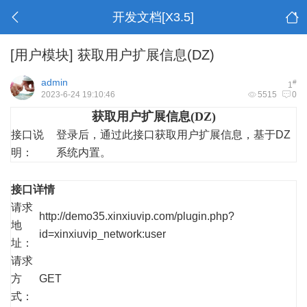
开发文档[X3.5]
[用户模块]
获取用户扩展信息(DZ)
admin
#
1
2023-6-24 19:10:46
5515
0
获取用户扩展信息(DZ)
接口说
登录后，通过此接口获取用户扩展信息，基于DZ
明：
系统内置。
接口详情
请求
http://demo35.xinxiuvip.com/plugin.php?
地
id=xinxiuvip_network:user
址：
请求
方
GET
式：