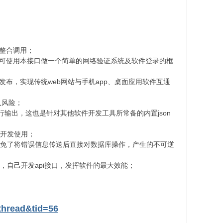
缝整合调用；
作，可使用本接口做一个简单的网络验证系统及软件登录的框
发布，实现传统web网站与手机app、桌面应用软件互通
入风险；
进行输出，这也是针对其他软件开发工具所常备的内置json
续开发使用；
避免了将错误信息传送后直接对数据库操作，产生的不可逆
，自己开发api接口，发挥软件的最大效能；
thread&tid=56