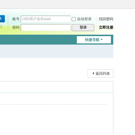
账号
自动登录
找回密码
始
密码
立即注册
登录
快捷导航
返回列表