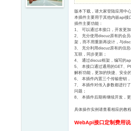
版本下载，请大家登陆应用中
本插件主要用于其他内嵌api接
插件主要功能：
1、 可以通过本接口，开发更加
2、 充分使用discuz原
架，而不用重新再设计，与dis
3、 充分利用discuz原有
互联，同步更新；
4、 通过discuz框架，编
5、 本接口通过通用的GET、
解析功能，更加的快捷、安全
6、 本插件内置三个传输密钥
7、 本插件对传入参数都进行
问题；
8、 本插件后期将继续开发，
具体操作实例请查看相应的教
WebApi接口定制费用