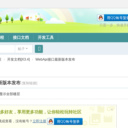
只需一步，快速开
程
接口文档
开发工具
帖子
搜
证
›
开发文档[X3.4]
›
WebApi接口最新版本发布
索
最新版本发布
[复制链接]
显示全部楼层
×
多好友，享用更多功能，让你轻松玩转社区
载或查看，没有账号？
立即注册