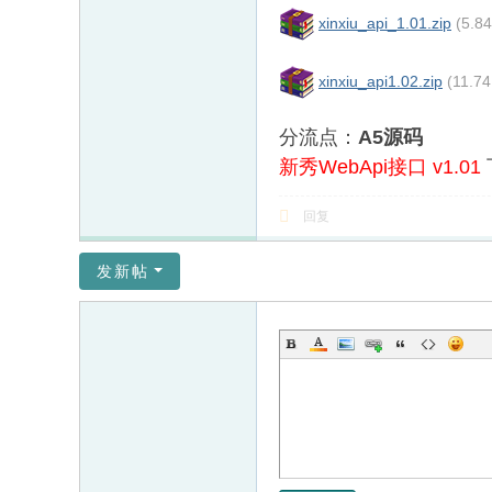
xinxiu_api_1.01.zip
(5.8
xinxiu_api1.02.zip
(11.7
分流点：
A5源码
新秀WebApi接口 v1.01
回复
发新帖