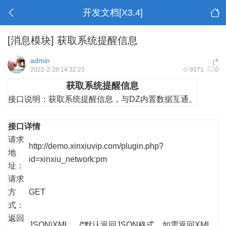
开发文档[X3.4]
[消息模块]
获取系统提醒信息
admin
#
1
2022-2-28 14:32:23
9171
0
获取系统提醒信息
接口说明：
获取系统提醒信息，与DZ内置数据互通。
接口详情
请求
http://demo.xinxiuvip.com/plugin.php?
地
id=xinxiu_network:pm
址：
请求
方
GET
式：
返回
JSON\XML /*默认返回JSON格式，如需返回XML