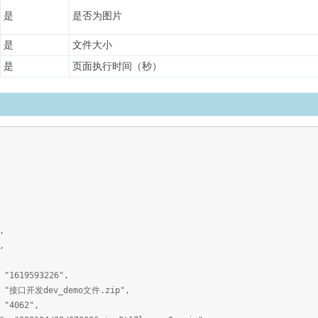
是
是否为图片
是
文件大小
是
页面执行时间（秒）
,
,
619593226",
接口开发dev_demo文件.zip",
4062",