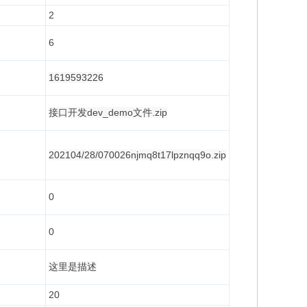
2
6
1619593226
接口开发dev_demo文件.zip
202104/28/070026njmq8t17lpznqq9o.zip
0
0
这里是描述
20