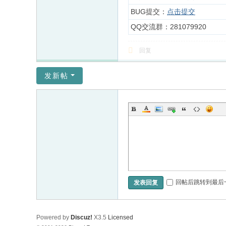
BUG提交：
点击提交
QQ交流群：281079920
回复
发新帖
回帖后跳转到最后
发表回复
Powered by
Discuz!
X3.5
Licensed