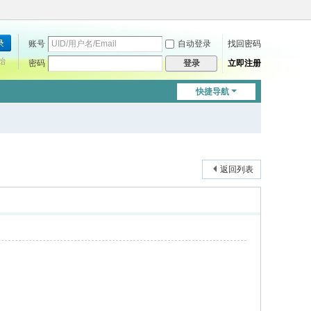
账号
自动登录
找回密码
始
密码
立即注册
登录
快捷导航
返回列表