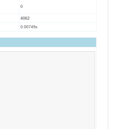
0
4062
0.00749s