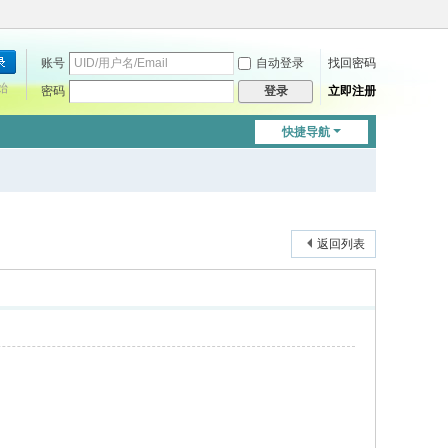
账号
自动登录
找回密码
始
密码
立即注册
登录
快捷导航
返回列表