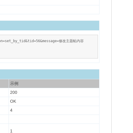
ction=set_by_tid&tid=56&message=修改主题帖内容
示例
200
OK
4
1