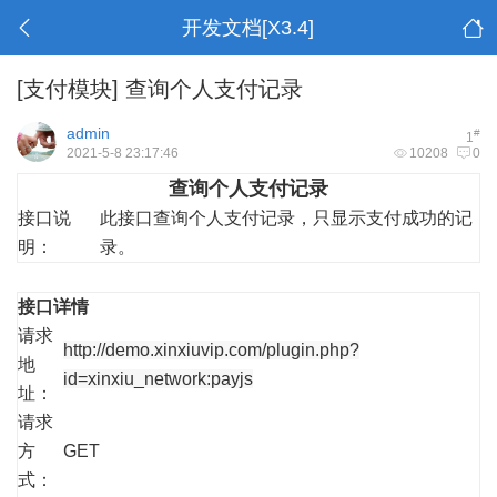
开发文档[X3.4]
[支付模块]
查询个人支付记录
admin
#
1
2021-5-8 23:17:46
10208
0
查询个人支付记录
接口说
此接口查询个人支付记录，只显示支付成功的记
明：
录。
接口详情
请求
http://demo.xinxiuvip.com/plugin.php?
地
id=xinxiu_network:payjs
址：
请求
方
GET
式：