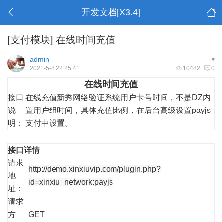
开发文档[X3.4]
[支付模块]
在线时间充值
admin
#
1
2021-5-8 22:25:41
10482
0
在线时间充值
接口
在线充值新秀网络验证系统用户卡号时间，不是DZ内
说
置用户组时间，具体充值比例，在后台高级设置payjs
明：
支付中设置。
接口详情
请求
http://demo.xinxiuvip.com/plugin.php?
地
id=xinxiu_network:payjs
址：
请求
方
GET