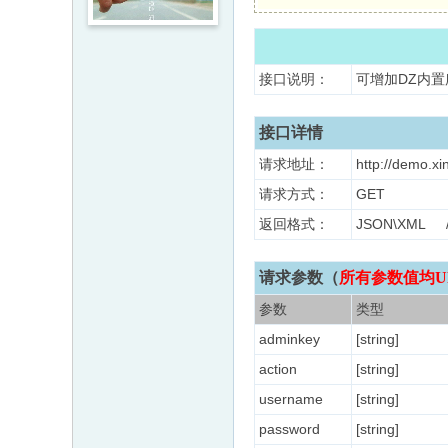
接口说明：
可增加DZ内
接口详情
请求地址：
http://demo.xi
请求方式：
GET
返回格式：
JSON\XM
请求参数（
所有参数值均U
参数
类型
adminkey
[string]
action
[string]
username
[string]
password
[string]