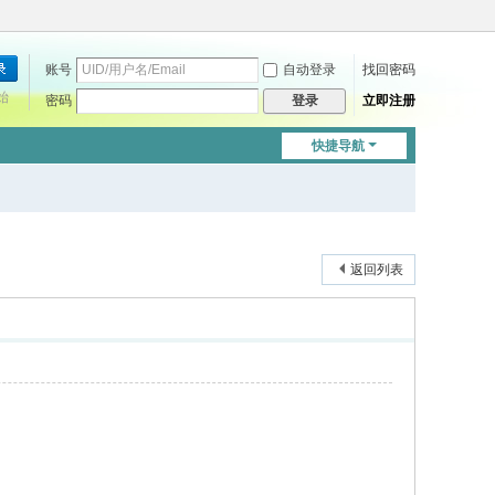
账号
自动登录
找回密码
始
密码
立即注册
登录
快捷导航
返回列表