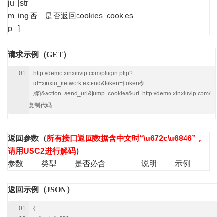
ju
[str
m
ing
否
是否返回cookies
cookies
p
]
请求示例（GET）
http://demo.xinxiuvip.com/plugin.php?
id=xinxiu_network:extend&token={token令
牌}&action=send_url&jump=cookies&url=http://demo.xinxiuvip.com/
复制代码
返回参数
（
所有接口返回数据含中文时“\u672c\u6846”，
请用USC2进行解码
）
参数
类型
是否必含
说明
示例
返回示例（JSON）
{