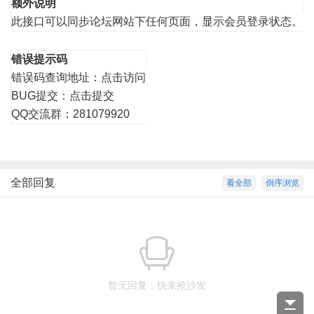
额外说明
此接口可以同步论坛网站下任何页面，显示会员登录状态。
错误提示码
错误码查询地址：
点击访问
BUG提交：
点击提交
QQ交流群：281079920
全部回复
看全部
倒序浏览
暂无回复，快来抢沙发