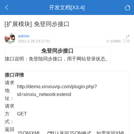
开发文档[X3.4]
[扩展模块]
免登同步接口
admin
#
1
2021-2-26 23:27:51
10466
0
免登同步接口
接口说明：
免登陆同步接口，用于网站登录状态。
接口详情
请求
http://demo.xinxiuvip.com/plugin.php?
地
id=xinxiu_network:extend
址：
请求
方
GET
式：
返回
JSON\XML /*默认返回JSON格式，如需返回XML