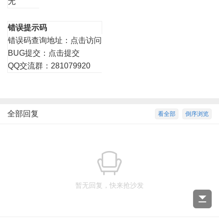
无
错误提示码
错误码查询地址：
点击访问
BUG提交：
点击提交
QQ交流群：281079920
全部回复
看全部
倒序浏览
暂无回复，快来抢沙发