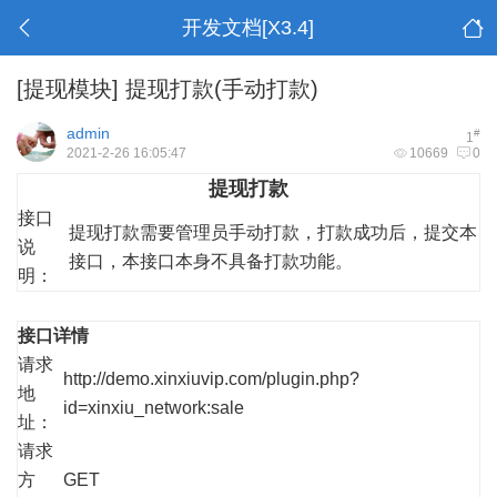
开发文档[X3.4]
[提现模块]
提现打款(手动打款)
admin
#
1
2021-2-26 16:05:47
10669
0
提现打款
接口
提现打款需要管理员手动打款，打款成功后，提交本
说
接口，本接口本身不具备打款功能。
明：
接口详情
请求
http://demo.xinxiuvip.com/plugin.php?
地
id=xinxiu_network:sale
址：
请求
方
GET