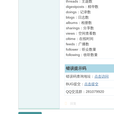
threads：主题数
digestposts：精华数
doings：记录数
blogs：日志数
albums：相册数
sharings：分享数
views：空间查看数
oltime：在线时间
feeds：广播数
follower：听众数量
following：收听数量
错误提示码
错误码查询地址：
点击访问
BUG提交：
点击提交
QQ交流群：281079920
回复