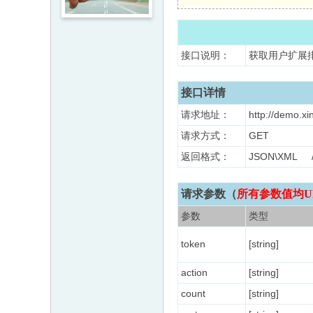
接口说明：
获取用户扩展
接口详情
请求地址：
http://demo.xi
请求方式：
GET
返回格式：
JSON\XM
请求参数（
所有参数值均U
参数
类型
token
[string]
action
[string]
count
[string]