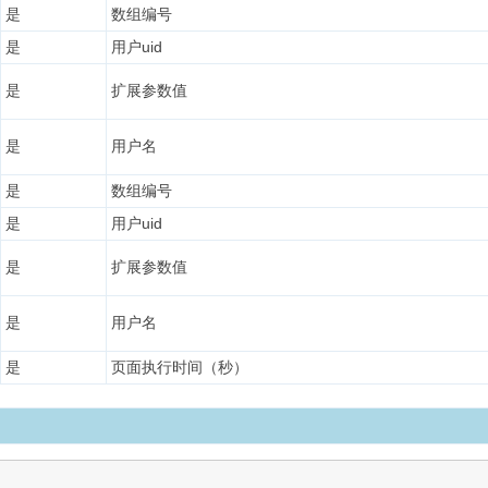
是
数组编号
是
用户uid
是
扩展参数值
是
用户名
是
数组编号
是
用户uid
是
扩展参数值
是
用户名
是
页面执行时间（秒）