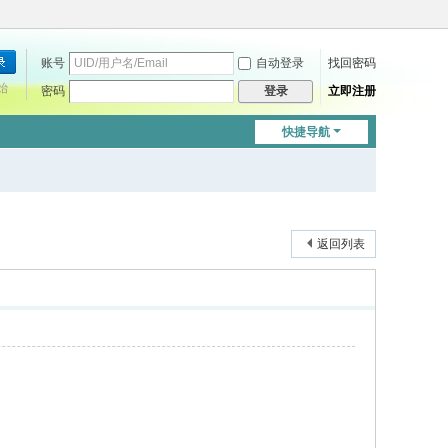
账号
自动登录
找回密码
始
密码
立即注册
登录
快捷导航
返回列表