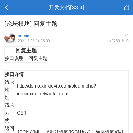
开发文档[X3.4]
[论坛模块]
回复主题
admin
#
1
2021-2-26 14:06:09
9268
0
回复主题
接口说明：
回复主题
接口详情
请求
http://demo.xinxiuvip.com/plugin.php?
地
id=xinxiu_network:forum
址：
请求
方
GET
式：
返回
JSON\XML /*默认返回JSON格式，如需返回XML