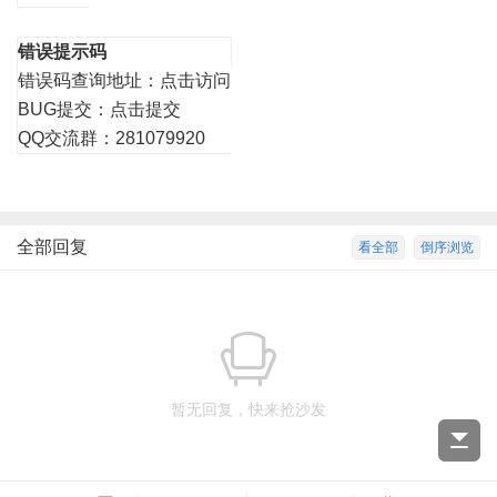
错误提示码
错误码查询地址：
点击访问
BUG提交：
点击提交
QQ交流群：281079920
全部回复
看全部
倒序浏览
暂无回复，快来抢沙发