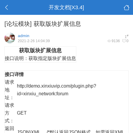
开发文档[X3.4]
[论坛模块]
获取版块扩展信息
admin
#
1
2021-2-26 14:04:39
9136
0
获取版块扩展信息
接口说明：
获取指定版块扩展信息
接口详情
请求
http://demo.xinxiuvip.com/plugin.php?
地
id=xinxiu_network:forum
址：
请求
方
GET
式：
返回
JSON\XML /*默认返回JSON格式，如需返回XML