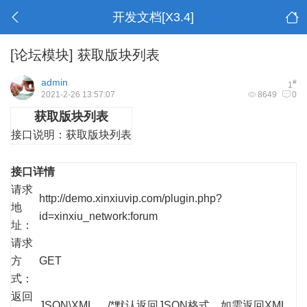
开发文档[X3.4]
[论坛模块]
获取版块列表
admin
#
1
2021-2-26 13:57:07
8649
0
获取版块列表
接口说明：
获取版块列表
接口详情
请求
http://demo.xinxiuvip.com/plugin.php?
地
id=xinxiu_network:forum
址：
请求
方
GET
式：
返回
JSON\XML /*默认返回JSON格式，如需返回XML