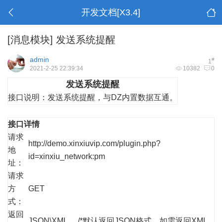
开发文档[X3.4]
[消息模块]
发送系统提醒
admin
#
1
2021-2-25 22:39:34
10382
0
发送系统提醒
接口说明：
发送系统提醒，与DZ内置数据互通。
接口详情
请求
http://demo.xinxiuvip.com/plugin.php?
地
id=xinxiu_network:pm
址：
请求
方
GET
式：
返回
JSON\XML /*默认返回JSON格式，如需返回XML