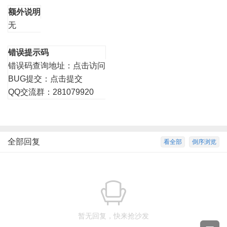
额外说明
无
错误提示码
错误码查询地址：
点击访问
BUG提交：
点击提交
QQ交流群：281079920
全部回复
看全部
倒序浏览
暂无回复，快来抢沙发