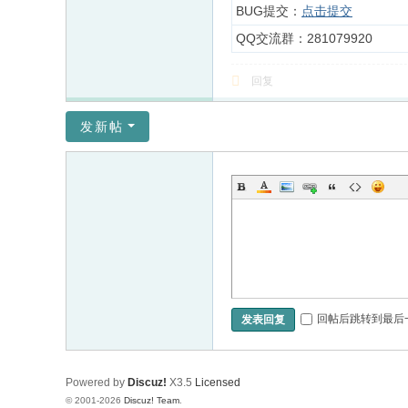
BUG提交：
点击提交
QQ交流群：281079920
回复
发新帖
回帖后跳转到最后
发表回复
Powered by
Discuz!
X3.5
Licensed
© 2001-2026
Discuz! Team
.