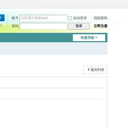
账号
自动登录
找回密码
始
密码
立即注册
登录
快捷导航
返回列表