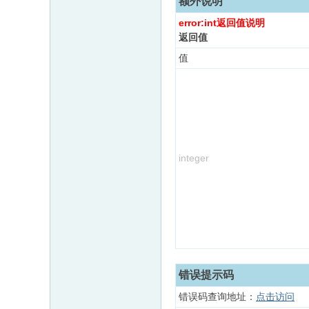
额外说明
error:int返回值说明
返回值
值
integer
错误提示码
错误码查询地址：
点击访问