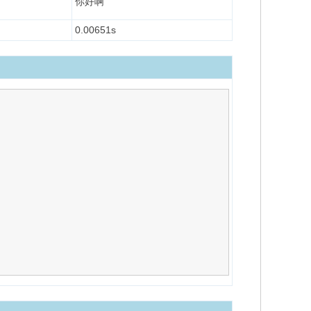
你好啊
0.00651s