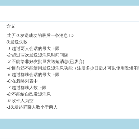
含义
大于 0:
发送成功的最后一条消息 ID
0:
发送失败
-1:
超过两人会话的最大上限
-2:
超过两次发送短消息时间间隔
-3:
不能给非好友批量发送短消息(已废弃)
-4:
目前还不能使用发送短消息功能（注册多少日后才可以使用发短消
-5:
超过群聊会话的最大上限
-6:
在忽略列表中
-7:
超过群聊人数上限
-8:
不能给自己发短消息
-9:
收件人为空
-10:
发起群聊人数小于两人