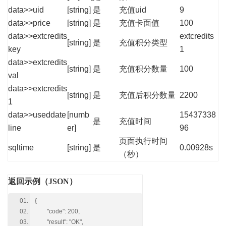
data>>uid
[string]
是
充值uid
9
data>>price
[string]
是
充值卡面值
100
data>>extcredits
extcredits
[string]
是
充值积分类型
key
1
data>>extcredits
[string]
是
充值积分数量
100
val
data>>extcredits
[string]
是
充值后积分数量
2200
1
data>>useddate
[numb
15437338
是
充值时间
line
er]
96
页面执行时间
sqltime
[string]
是
0.00928s
（秒）
返回示例（JSON）
{
"code": 200,
"result": "OK",