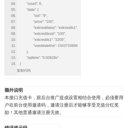
"count": 6,
"data": {
"uid": "9",
"price": "100",
"extcreditskey": "extcredits1",
"extcreditsval": "100",
"extcredits1": "2200",
"useddateline": 1543733896
},
"sqltime": "0.00928s"
}
复制代码
额外说明
本接口充值卡，跟后台推广提成设置相结合使用，必须要用
户在前台使用邀请码，邀请注册后才能够享受充值分红奖
励！其他普通邀请注册无效。
错误提示码