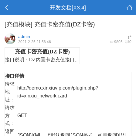
开发文档[X3.4]
[充值模块]
充值卡密充值(DZ卡密)
admin
#
1
2021-2-25 21:56:46
9805
0
充值卡密充值(DZ卡密)
接口说明：
DZ内置卡密充值接口。
接口详情
请求
http://demo.xinxiuvip.com/plugin.php?
地
id=xinxiu_network:card
址：
请求
方
GET
式：
返回
JSON\XML /*默认返回JSON格式，如需返回XML