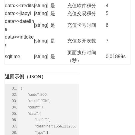
data>>credits
[string]
是
充值软件积分
4
data>>jiaoyi
[string]
是
充值交易积分
5
data>>datelin
[string]
是
充值卡号时间
6
e
data>>inttoke
[string]
是
充值多开次数
7
n
页面执行时间
sqltime
[string]
是
0.01899s
（秒）
返回示例（JSON）
{
"code": 200,
"result": "OK",
"count": 7,
"data": {
"uid": "1",
"clearline": 1556123236,
"type": 1,