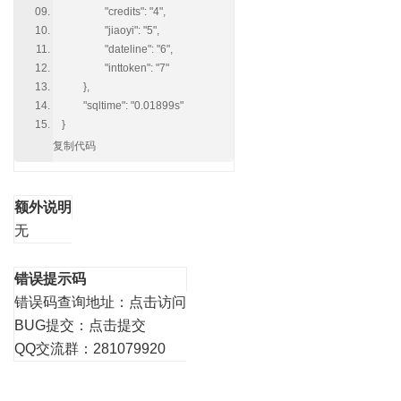
"credits": "4",
"jiaoyi": "5",
"dateline": "6",
"inttoken": "7"
},
"sqltime": "0.01899s"
}
复制代码
额外说明
无
错误提示码
错误码查询地址：
点击访问
BUG提交：
点击提交
QQ交流群：281079920