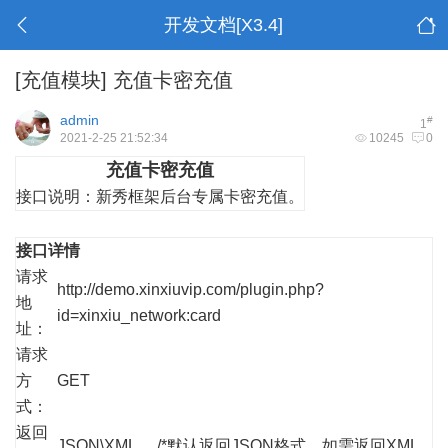
开发文档[X3.4]
[充值模块]
充值卡密充值
admin
#
1
2021-2-25 21:52:34
10245
0
充值卡密充值
接口说明：
新秀框架后台专属卡密充值。
接口详情
请求
http://demo.xinxiuvip.com/plugin.php?
地
id=xinxiu_network:card
址：
请求
方
GET
式：
返回
JSON\XML /*默认返回JSON格式，如需返回XML