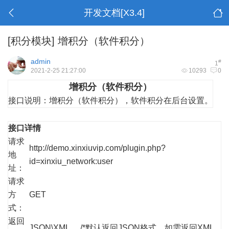
开发文档[X3.4]
[积分模块]
增积分（软件积分）
admin
#
1
2021-2-25 21:27:00
10293
0
增积分（软件积分）
接口说明：
增积分（软件积分），软件积分在后台设置。
接口详情
请求
http://demo.xinxiuvip.com/plugin.php?
地
id=xinxiu_network:user
址：
请求
方
GET
式：
返回
JSON\XML /*默认返回JSON格式，如需返回XML