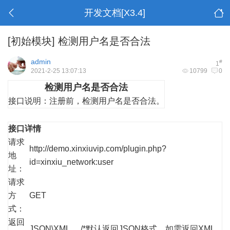
开发文档[X3.4]
[初始模块]
检测用户名是否合法
admin
#
1
2021-2-25 13:07:13
10799
0
检测用户名是否合法
接口说明：
注册前，检测用户名是否合法。
接口详情
请求
http://demo.xinxiuvip.com/plugin.php?
地
id=xinxiu_network:user
址：
请求
方
GET
式：
返回
JSON\XML /*默认返回JSON格式，如需返回XML