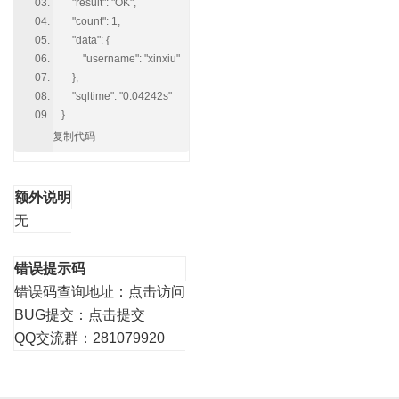
"result": "OK",
"count": 1,
"data": {
"username": "xinxiu"
},
"sqltime": "0.04242s"
}
复制代码
额外说明
无
错误提示码
错误码查询地址：
点击访问
BUG提交：
点击提交
QQ交流群：281079920