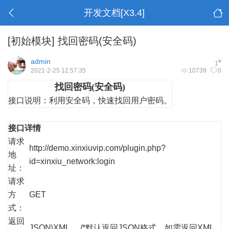
开发文档[X3.4]
[初始模块]
找回密码(安全码)
admin
#
1
2021-2-25 12:57:35
10739
0
找回密码(安全码)
接口说明：
利用安全码，快速找回用户密码。
接口详情
请求
http://demo.xinxiuvip.com/plugin.php?
地
id=xinxiu_network:login
址：
请求
方
GET
式：
返回
JSON\XML /*默认返回JSON格式，如需返回XML