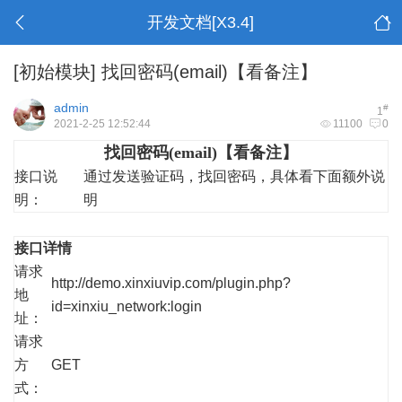
开发文档[X3.4]
[初始模块]
找回密码(email)【看备注】
admin
#
1
2021-2-25 12:52:44
11100
0
找回密码(email)【看备注】
接口说
通过发送验证码，找回密码，具体看下面额外说
明：
明
接口详情
请求
http://demo.xinxiuvip.com/plugin.php?
地
id=xinxiu_network:login
址：
请求
方
GET
式：