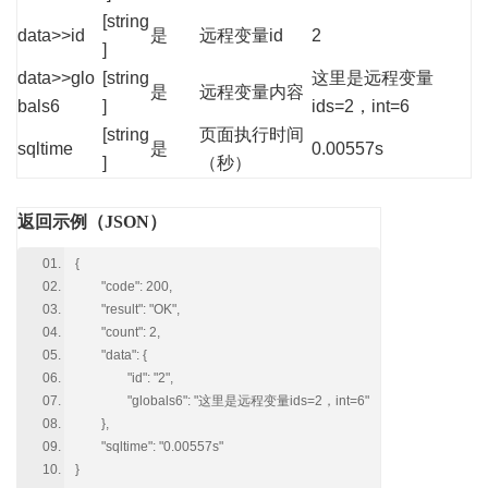
[string
data>>id
是
远程变量id
2
]
data>>glo
[string
这里是远程变量
是
远程变量内容
bals6
]
ids=2，int=6
[string
页面执行时间
sqltime
是
0.00557s
]
（秒）
返回示例（JSON）
{
"code": 200,
"result": "OK",
"count": 2,
"data": {
"id": "2",
"globals6": "这里是远程变量ids=2，int=6"
},
"sqltime": "0.00557s"
}