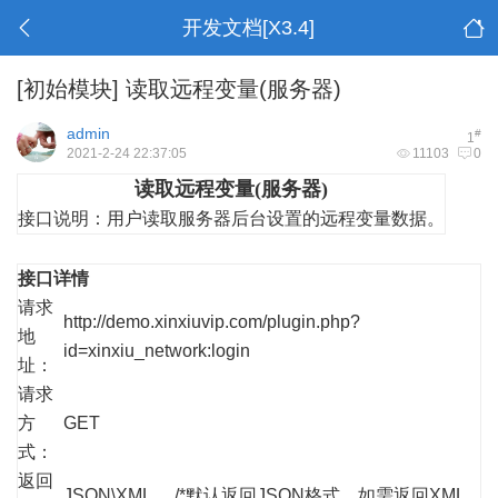
开发文档[X3.4]
[初始模块]
读取远程变量(服务器)
admin
#
1
2021-2-24 22:37:05
11103
0
读取远程变量(服务器)
接口说明：
用户读取服务器后台设置的远程变量数据。
接口详情
请求
http://demo.xinxiuvip.com/plugin.php?
地
id=xinxiu_network:login
址：
请求
方
GET
式：
返回
JSON\XML /*默认返回JSON格式，如需返回XML