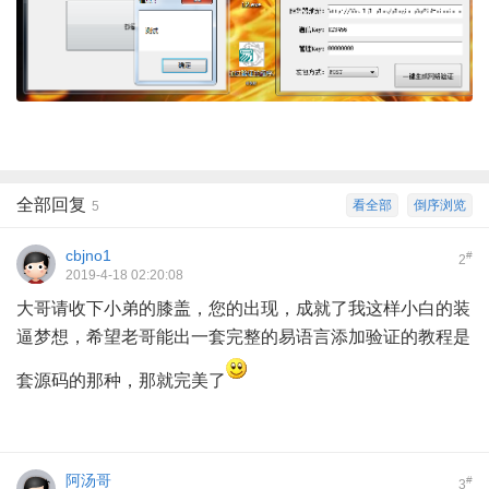
全部回复
看全部
倒序浏览
5
cbjno1
#
2
2019-4-18 02:20:08
大哥请收下小弟的膝盖，您的出现，成就了我这样小白的装
逼梦想，希望老哥能出一套完整的易语言添加验证的教程是
套源码的那种，那就完美了
阿汤哥
#
3