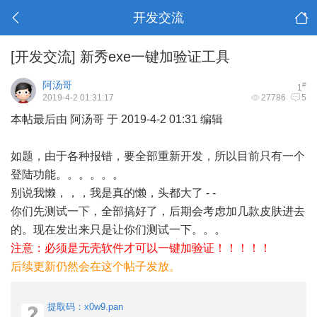
开发交流
[开发交流]
新秀exe一键加验证工具
阿汤哥
#
1
2019-4-2 01:31:17
27786
5
本帖最后由 阿汤哥 于 2019-4-2 01:31 编辑
如题，由于各种报错，要全部重新开发，所以目前只有一个
登陆功能。。。。。。
别说我懒，，，我是真的懒，头都大了 - -
你们先测试一下，全部搞好了，后期会考虑加几款皮肤进去
的。现在发出来只是让你们测试一下。。。
注意：必须是无壳软件才可以一键加验证！！！！！
后续更新仍然会在这个帖子发放。
提取码：x0w9.pan