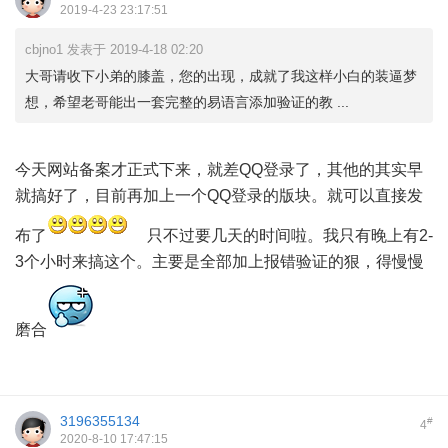
2019-4-23 23:17:51
cbjno1 发表于 2019-4-18 02:20
大哥请收下小弟的膝盖，您的出现，成就了我这样小白的装逼梦
想，希望老哥能出一套完整的易语言添加验证的教 ...
今天网站备案才正式下来，就差QQ登录了，其他的其实早
就搞好了，目前再加上一个QQ登录的版块。就可以直接发
布了
只不过要几天的时间啦。我只有晚上有2-
3个小时来搞这个。主要是全部加上报错验证的狠，得慢慢
磨合
3196355134
#
4
2020-8-10 17:47:15