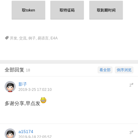
开发
,
交流
,
例子
,
易语言
,
E4A
全部回复
看全部
倒序浏览
18
影子
#
2
2019-3-25 17:02:10
多谢分享,早点发
a15174
#
3
2019-9-18 22:05:57