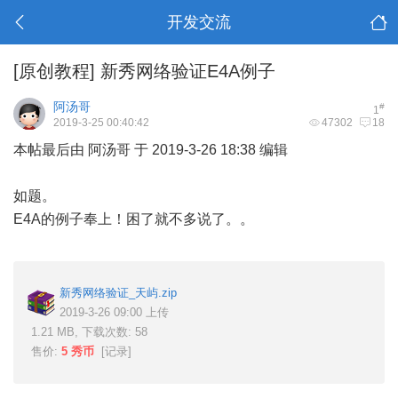
开发交流
[原创教程]
新秀网络验证E4A例子
阿汤哥
#
1
2019-3-25 00:40:42
47302
18
本帖最后由 阿汤哥 于 2019-3-26 18:38 编辑
如题。
E4A的例子奉上！困了就不多说了。。
新秀网络验证_天屿.zip
2019-3-26 09:00 上传
1.21 MB, 下载次数: 58
售价:
5 秀币
[
记录
]