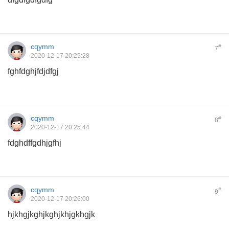
cqymm
#
7
2020-12-17 20:25:28
fghfdghjfdjdfgj
cqymm
#
8
2020-12-17 20:25:44
fdghdffgdhjgfhj
cqymm
#
9
2020-12-17 20:26:00
hjkhgjkghjkghjkhjgkhgjk