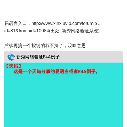
易语言入口：
http://www.xinxiuvip.com/forum.p ...
id=81&fromuid=10084
(出处: 新秀网络验证系统)
后续再搞一个按键的就不搞了，没啥意思- -