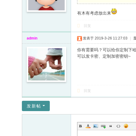
有木有考虑放出来
回复
admin
发表于 2019-3-26 11:27:03
|
你有需要吗？可以给你定制下
可以发卡密、定制加密密钥~
回复
发新帖