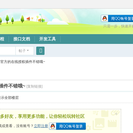
只需一步，快速开
程
接口文档
开发工具
帖子
搜
官方的在线授权插件不错哦~
索
插件不错哦~
[复制链接]
显示全部楼层
×
多好友，享用更多功能，让你轻松玩转社区
载或查看，没有账号？
立即注册