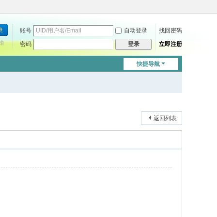
账号
自动登录
找回密码
始
密码
立即注册
登录
快捷导航
返回列表