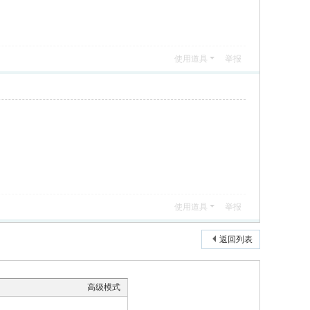
使用道具
举报
使用道具
举报
返回列表
高级模式