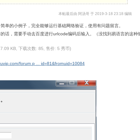
本帖最后由 阿汤哥 于 2019-3-18 23:18 编辑
个简单的小例子，完全能够运行基础网络验证，使用有问题留言。
的话，需要手动去百度进行urlcode编码后输入。（没找到易语言的这
87.09 KB, 下载次数: 85, 售价: 5 秀币)
xiuvip.com/forum.p ... id=81&fromuid=10084