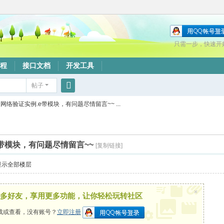
只需一步，快速开
程
接口文档
开发工具
帖子
搜
网络验证实例.e带模块，有问题尽情留言~~ ...
索
带模块，有问题尽情留言~~
[复制链接]
显示全部楼层
×
多好友，享用更多功能，让你轻松玩转社区
载或查看，没有账号？
立即注册