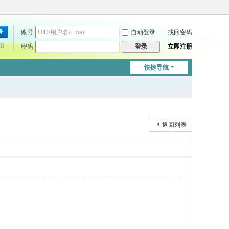
账号
自动登录
找回密码
始
密码
立即注册
登录
快捷导航
返回列表