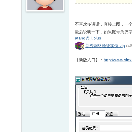
不喜欢多讲话，直接上图，一
最后说明一下，如果账号为汉字
atang@ljl.plus
新秀网络验证实例.zip
(4
【新版入口】：
http://www.xin