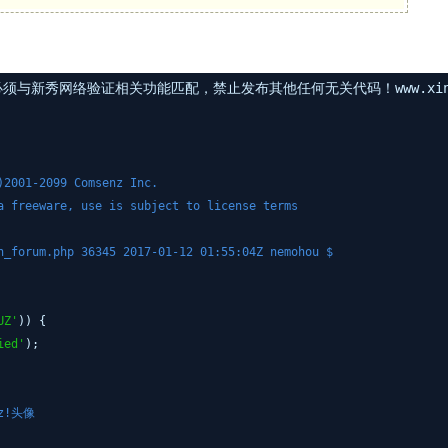
与新秀网络验证相关功能匹配，禁止发布其他任何无关代码！www.xinxi
01-2099 Comsenz Inc.
reeware, use is subject to license terms
orum.php 36345 2017-01-12 01:55:04Z nemohou $
UZ'
)) {
ied'
);
z!头像