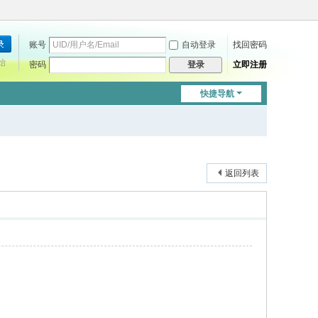
账号
自动登录
找回密码
始
密码
立即注册
登录
快捷导航
返回列表