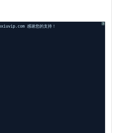
?
uvip.com 感谢您的支持！