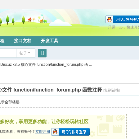
只需一步，快速开
程
接口文档
开发工具
帖子
搜
Discuz x3.5 核心文件 function/function_forum.php 函 ...
索
核心文件 function/function_forum.php 函数注释
[复制链接]
显示全部楼层
×
多好友，享用更多功能，让你轻松玩转社区
载或查看，没有账号？
立即注册