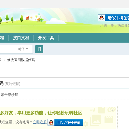
只需一步，快速开
程
接口文档
开发工具
帖子
搜
务
›
修改返回数据代码
索
码
[复制链接]
显示全部楼层
×
多好友，享用更多功能，让你轻松玩转社区
载或查看，没有账号？
立即注册