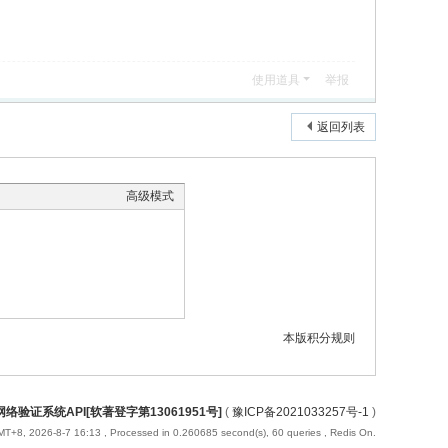
使用道具
举报
返回列表
高级模式
本版积分规则
络验证系统API[软著登字第13061951号]
(
豫ICP备2021033257号-1
)
T+8, 2026-8-7 16:13
, Processed in 0.260685 second(s), 60 queries , Redis On.