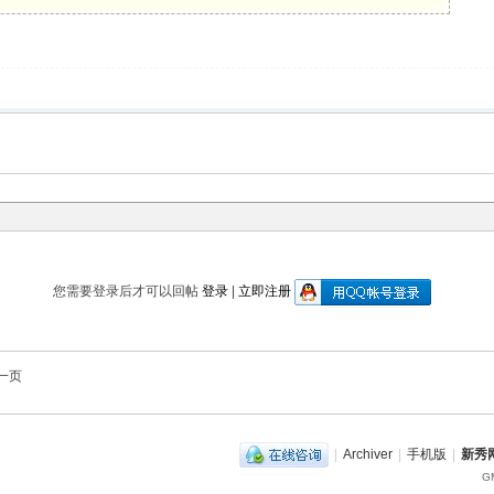
您需要登录后才可以回帖
登录
|
立即注册
一页
|
Archiver
|
手机版
|
新秀网
GM