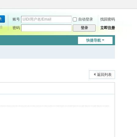
账号
自动登录
找回密码
始
密码
立即注册
登录
快捷导航
返回列表