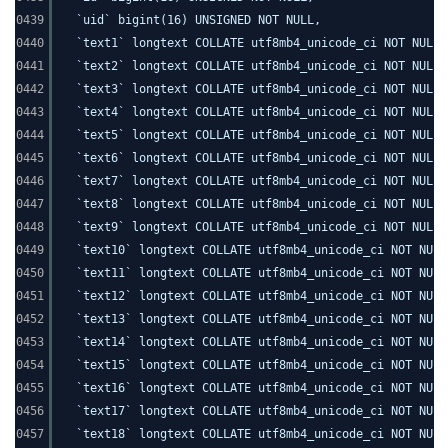
0439
`uid` bigint(16) UNSIGNED NOT NULL,
0440
`text1` longtext COLLATE utf8mb4_unicode_ci NOT NULL,
0441
`text2` longtext COLLATE utf8mb4_unicode_ci NOT NULL,
0442
`text3` longtext COLLATE utf8mb4_unicode_ci NOT NULL,
0443
`text4` longtext COLLATE utf8mb4_unicode_ci NOT NULL,
0444
`text5` longtext COLLATE utf8mb4_unicode_ci NOT NULL,
0445
`text6` longtext COLLATE utf8mb4_unicode_ci NOT NULL,
0446
`text7` longtext COLLATE utf8mb4_unicode_ci NOT NULL,
0447
`text8` longtext COLLATE utf8mb4_unicode_ci NOT NULL,
0448
`text9` longtext COLLATE utf8mb4_unicode_ci NOT NULL,
0449
`text10` longtext COLLATE utf8mb4_unicode_ci NOT NULL
0450
`text11` longtext COLLATE utf8mb4_unicode_ci NOT NULL
0451
`text12` longtext COLLATE utf8mb4_unicode_ci NOT NULL
0452
`text13` longtext COLLATE utf8mb4_unicode_ci NOT NULL
0453
`text14` longtext COLLATE utf8mb4_unicode_ci NOT NULL
0454
`text15` longtext COLLATE utf8mb4_unicode_ci NOT NULL
0455
`text16` longtext COLLATE utf8mb4_unicode_ci NOT NULL
0456
`text17` longtext COLLATE utf8mb4_unicode_ci NOT NULL
0457
`text18` longtext COLLATE utf8mb4_unicode_ci NOT NULL