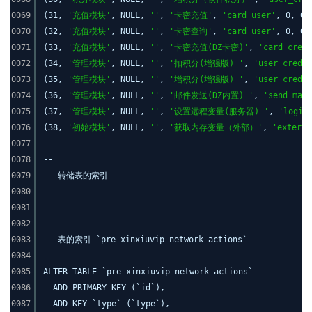
0069
(31,
'充值模块'
, NULL,
''
,
'卡密充值'
,
'card_user'
, 0, 0,
0070
(32,
'充值模块'
, NULL,
''
,
'卡密查询'
,
'card_user'
, 0, 0,
0071
(33,
'充值模块'
, NULL,
''
,
'卡密充值(DZ卡密)'
,
'card_credi
0072
(34,
'管理模块'
, NULL,
''
,
'扣积分(增强版) '
,
'user_credis
0073
(35,
'管理模块'
, NULL,
''
,
'增积分(增强版) '
,
'user_credis
0074
(36,
'管理模块'
, NULL,
''
,
'邮件发送(DZ内置) '
,
'send_mail
0075
(37,
'管理模块'
, NULL,
''
,
'设置远程变量(服务器) '
,
'login
0076
(38,
'初始模块'
, NULL,
''
,
'获取内存变量（外部）'
,
'externa
0077
0078
--
0079
-- 转储表的索引
0080
--
0081
0082
--
0083
-- 表的索引 `pre_xinxiuvip_network_actions`
0084
--
0085
ALTER TABLE `pre_xinxiuvip_network_actions`
0086
ADD PRIMARY KEY (`id`),
0087
ADD KEY `type` (`type`),