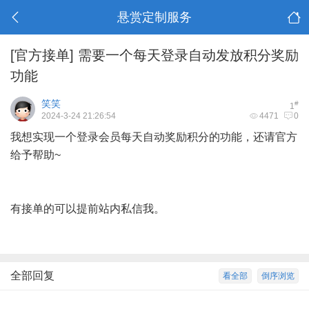
悬赏定制服务
[官方接单]
需要一个每天登录自动发放积分奖励
功能
笑笑
#
1
2024-3-24 21:26:54
4471
0
我想实现一个登录会员每天自动奖励积分的功能，还请官方
给予帮助~
有接单的可以提前站内私信我。
全部回复
看全部
倒序浏览