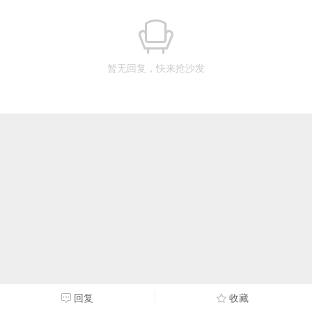
暂无回复，快来抢沙发
回复
收藏