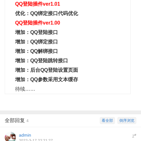
QQ登陆插件ver1.01
优化：QQ绑定接口代码优化
QQ登陆插件ver1.00
增加：QQ登陆接口
增加：QQ绑定接口
增加：QQ解绑接口
增加：QQ登陆跳转接口
增加：后台QQ登陆设置页面
增加：QQ参数采用文本缓存
待续……
全部回复
看全部
倒序浏览
4
admin
#
2
2022-3-17 22:21:27