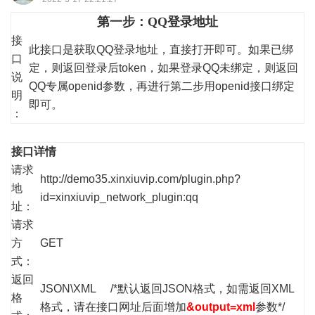
第一步：QQ登录地址
接
此接口是获取QQ登录地址，直接打开即可。如果已绑
口
定，则返回登录后token，如果登录QQ未绑定，则返回
说
QQ专属openid参数，再进行第二步用openid接口绑定
明
即可。
：
接口详情
请求
http://demo35.xinxiuvip.com/plugin.php?
地
id=xinxiuvip_network_plugin:qq
址：
请求
方
GET
式：
返回
JSON\XML /*默认返回JSON格式，如需返回XML
格
格式，请在接口网址后面增加
&output=xml
参数*/