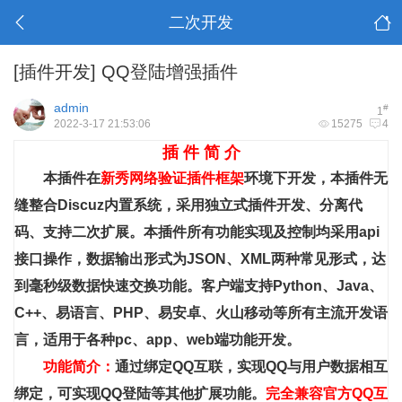
二次开发
[插件开发]
QQ登陆增强插件
admin
#
1
2022-3-17 21:53:06
15275
4
插 件 简 介
本插件在
新秀网络验证插件框架
环境下开发，
本插件无
缝整合Discuz内置系统，采用独立式插件开发、分离代
码、支持二次扩展。本插件所有功能实现及控制均采用api
接口操作，数据输出形式为JSON、XML两种常见形式，达
到毫秒级数据快速交换功能。客户端支持Python、Java、
C++、易语言、PHP、易安卓、火山移动等所有主流开发语
言，适用于各种pc、app、web端功能开发。
功能简介：
通过绑定QQ互联，实现QQ与用户数据相互
绑定，可实现QQ登陆等其他扩展功能。
完全兼容官方QQ互