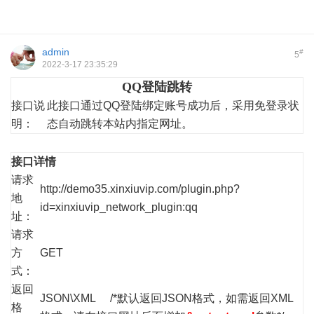
admin
#
5
2022-3-17 23:35:29
QQ登陆跳转
接口说
此接口通过QQ登陆绑定账号成功后，采用免登录状
明：
态自动跳转本站内指定网址。
接口详情
请求
http://demo35.xinxiuvip.com/plugin.php?
地
id=xinxiuvip_network_plugin:qq
址：
请求
方
GET
式：
返回
JSON\XML /*默认返回JSON格式，如需返回XML
格