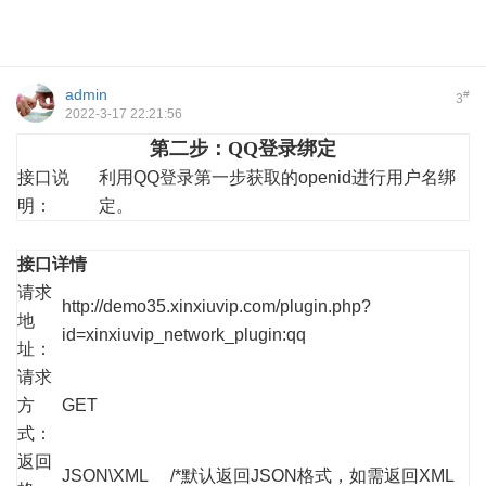
admin
#
3
2022-3-17 22:21:56
第二步：QQ登录绑定
接口说
利用QQ登录第一步获取的openid进行用户名绑
明：
定。
接口详情
请求
http://demo35.xinxiuvip.com/plugin.php?
地
id=xinxiuvip_network_plugin:qq
址：
请求
方
GET
式：
返回
JSON\XML /*默认返回JSON格式，如需返回XML