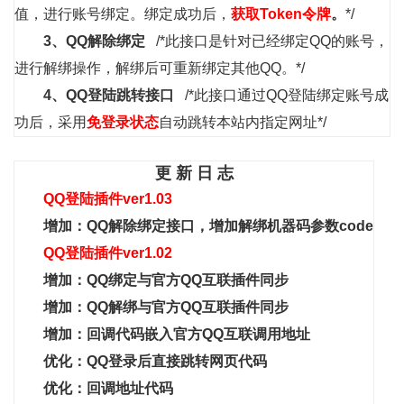
值，进行账号绑定。绑定成功后，
获取Token令牌
。
*/
3、
QQ
解除绑定
/*此接口是针对已经绑定QQ的账号，
进行解绑操作，解绑后可重新绑定其他QQ。*/
4、
QQ
登陆跳转接口
/*此接口通过QQ登陆绑定账号成
功后，采用
免登录状态
自动跳转本站内指定网址*/
更 新 日 志
QQ登陆插件ver1.03
增加：QQ解除绑定接口，增加解绑机器码参数code
QQ登陆插件ver1.02
增加：QQ绑定与官方QQ互联插件同步
增加：QQ解绑与官方QQ互联插件同步
增加：回调代码嵌入官方QQ互联调用地址
优化：QQ登录后直接跳转网页代码
优化：回调地址代码