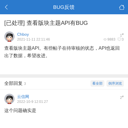
BUG反馈
[已处理]
查看版块主题API有BUG
Chboy
#
1
2021-11-11 22:11:46
9883
3
查看版块主题API。有些帖子在待审核的状态，API也返回
出了数据，希望改进。
全部回复
看全部
倒序浏览
3
云信网
#
2
2022-10-9 12:01:27
这个问题确实是