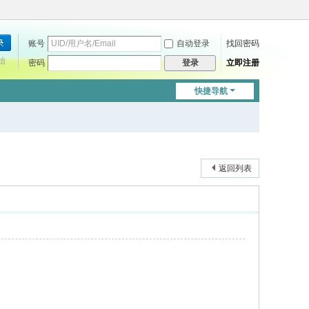
账号
自动登录
找回密码
始
密码
立即注册
登录
快捷导航
返回列表