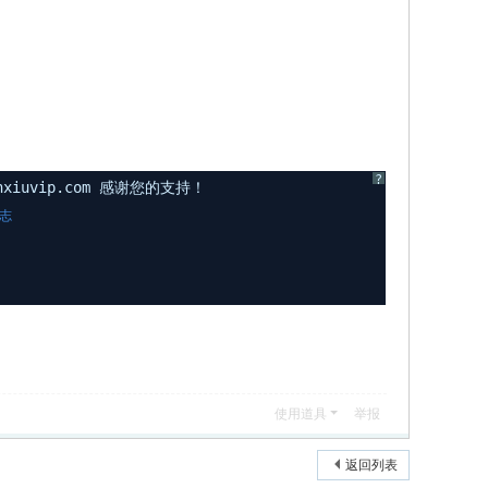
?
uvip.com 感谢您的支持！
志
使用道具
举报
返回列表