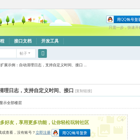
只需一步，快速开
程
接口文档
开发工具
帖子
搜
扩展示例：自动清理日志，支持自定义时间、接口 ...
索
清理日志，支持自定义时间、接口
[复制链接]
显示全部楼层
×
多好友，享用更多功能，让你轻松玩转社区
载或查看，没有账号？
立即注册