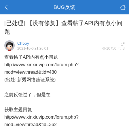
BUG反馈
[已处理]
【没有修复】查看帖子API内有点小问
题
Chboy
#
1
2021-10-6 21:26:01
16756
3
查看帖子API内有点小问题
http://www.xinxiuvip.com/forum.php?
mod=viewthread&tid=430
(出处: 新秀网络验证系统)
之前反馈过了，但是在
获取主题回复
http://www.xinxiuvip.com/forum.php?
mod=viewthread&tid=362