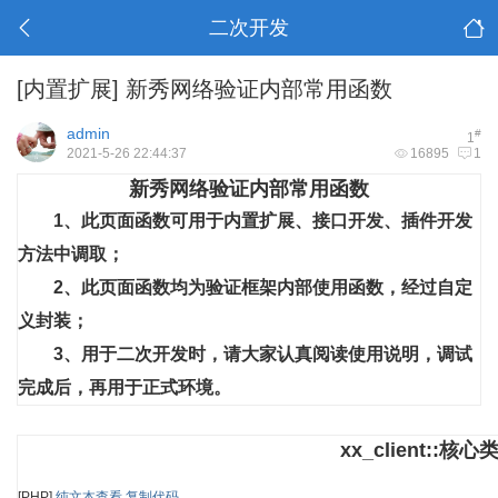
二次开发
[内置扩展]
新秀网络验证内部常用函数
admin
#
1
2021-5-26 22:44:37
16895
1
新秀网络验证内部常用函数
1、此页面函数可用于内置扩展、接口开发、插件开发
方法中调取；
2、此页面函数均为验证框架内部使用函数，经过自定
义封装；
3、用于二次开发时，请大家认真阅读使用说明，调试
完成后，再用于正式环境。
xx_client::核
[PHP]
纯文本查看
复制代码