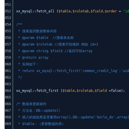
051
052
xx_mysql::fetch_all (
$table
,
$ruletab
,
$field
,
$order
=
"id
053
054
/**
055
* 搜索返回数据整条内容
056
* @param $table //搜索表名称
057
* @param $ruletab //搜索字段规则 例如 id=1
058
* @param string $field //返回字段array
059
* @return array
060
* 实例如下：
061
* return xx_mysql::fetch_first('common_credit_log','uid
062
*/
063
064
xx_mysql::fetch_first (
$table
,
$ruletab
,
$field
=false);
065
066
/* 数据表更新操作
067
* 方法名：DB::update()
068
* 插入的值如果是变量用array(),DB::update('borle_do',array('co
069
* $table：（更新数据的表）