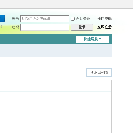
账号
自动登录
找回密码
始
密码
立即注册
登录
快捷导航
返回列表