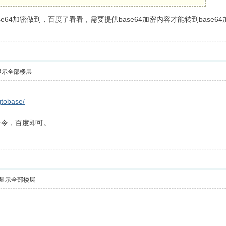
e64加密做到，百度了看看，需要提供base64加密内容才能转到base6
显示全部楼层
gtobase/
命令，百度即可。
显示全部楼层