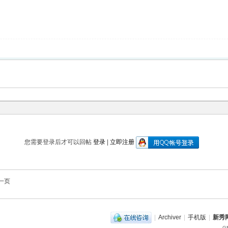
您需要登录后才可以回帖
登录
|
立即注册
一页
|
Archiver
|
手机版
|
新秀网
GM