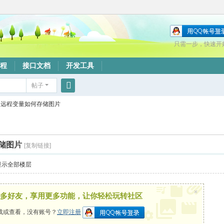
只需一步，快速开
程
接口文档
开发工具
帖子
搜
远程变量如何存储图片
索
储图片
[复制链接]
显示全部楼层
×
多好友，享用更多功能，让你轻松玩转社区
载或查看，没有账号？
立即注册