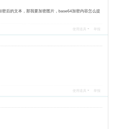
4加密后的文本，那我要加密图片，base64加密内容怎么提
使用道具
举报
使用道具
举报