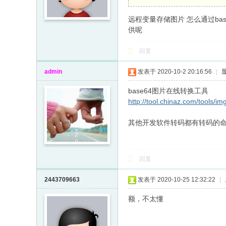
远程变量存储图片 怎么通过bas
供呢
回复
admin
发表于 2020-10-2 20:16:56
|
base64图片在线转换工具
http://tool.chinaz.com/tools/im
其他开发软件转码都有转码的
回复
2443709663
发表于 2020-10-25 12:32:22
|
额，不太懂