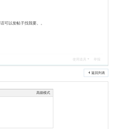
的版本的话可以发帖子找我要。。
使用道具
举报
返回列表
高级模式