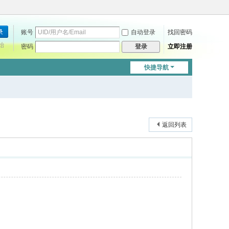
账号
自动登录
找回密码
始
密码
立即注册
登录
快捷导航
返回列表