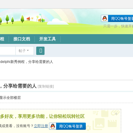
只需一步，快速开
程
接口文档
开发工具
帖子
搜
delphi新秀例程，分享给需要的人
索
例程，分享给需要的人
[复制链接]
显示全部楼层
×
多好友，享用更多功能，让你轻松玩转社区
载或查看，没有账号？
立即注册