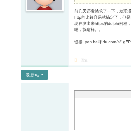
前几天还发帖求了一下，发现
http的比较容易就搞定了，但
现在发出来https的delphi例
嗯，就这样。。
链接: pan.bai不du.com/s/1gE
回复
发新帖